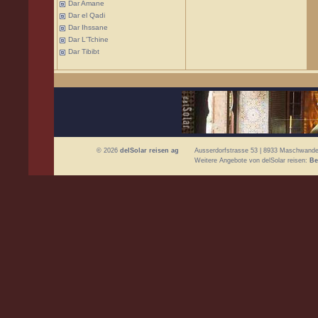
Dar Amane
Dar el Qadi
Dar Ihssane
Dar L'Tchine
Dar Tibibt
© 2026
delSolar reisen ag
Ausserdorfstrasse 53 | 8933 Maschwanden
Weitere Angebote von delSolar reisen:
Be